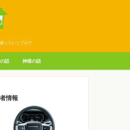
に綴っていくブログ
の話
神様の話
者情報