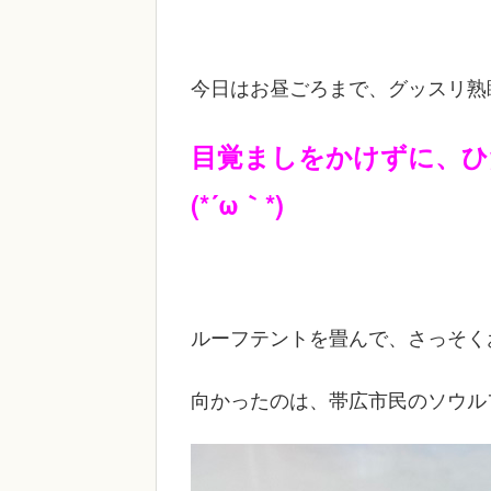
今日はお昼ごろまで、グッスリ熟
目覚ましをかけずに、ひ
(*´ω｀*)
ルーフテントを畳んで、さっそく
向かったのは、帯広市民のソウル