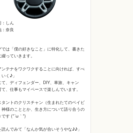
前：しん
地：奈良
グでは「僕の好きなこと」に特化して、書きた
に綴っていきます。
アンテナをワクワクすることに向ければ、すべ
くいく♪」
じて、ディフェンダー、DIY、車旅、キャン
育て、仕事もマイペースで楽しんでいます。
スタントのクリスチャン（生まれたてのベイビ
、神様のこととか、生き方について語り合うの
す (*´ω｀*)
を読んでみて「なんか気が合いそうやな♪♪」