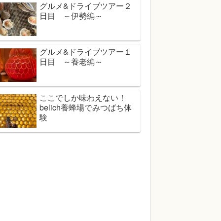
グルメ&ドライブツアー２
日目 ～伊勢編～
グルメ&ドライブツアー１
日目 ～養老編～
ここでしか味わえない！
belich養蜂場でみつばち体
験