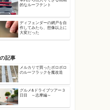
的なルーフテント
ディフェンダーの網戸を自
作してみたら、想像以上に
大変だった
の記事
メルカリで買ったボロボロ
のルーフラックを魔改造
グルメ&ドライブツアー３
日目 ～志摩編～