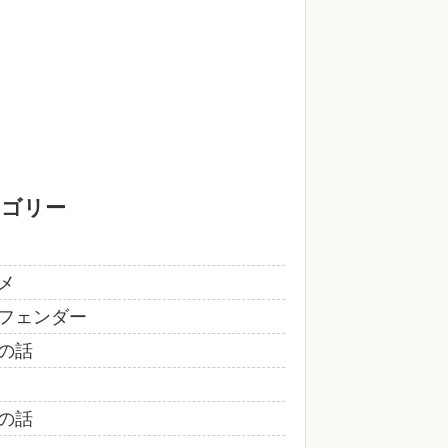
テゴリー
メ
フェンダー
の話
の話