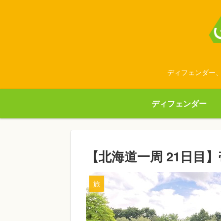
ディフェンダー、
ディフェンダー
【北海道一周 21日目
旅