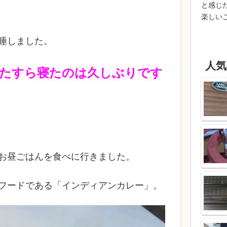
と感じ
楽しい
睡しました。
人気
たすら寝たのは久しぶりです
お昼ごはんを食べに行きました。
フードである「インディアンカレー」。