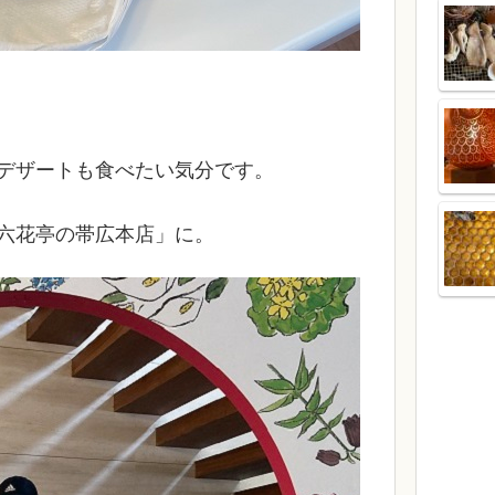
デザートも食べたい気分です。
六花亭の帯広本店」に。