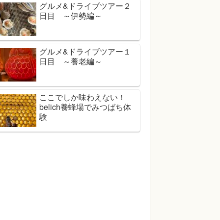
グルメ&ドライブツアー２
日目 ～伊勢編～
グルメ&ドライブツアー１
日目 ～養老編～
ここでしか味わえない！
belich養蜂場でみつばち体
験