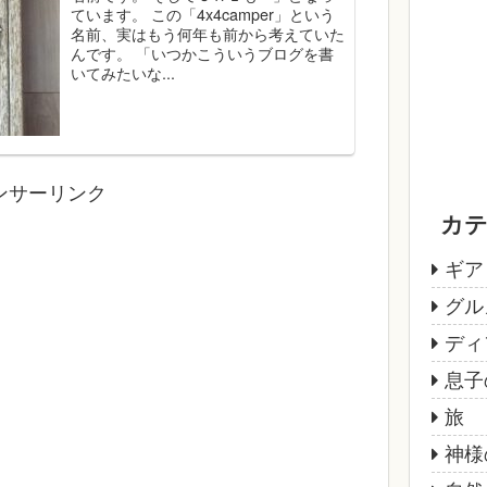
ています。 この「4x4camper」という
名前、実はもう何年も前から考えていた
んです。 「いつかこういうブログを書
いてみたいな...
ンサーリンク
カ
ギア
グル
ディ
息子
旅
神様