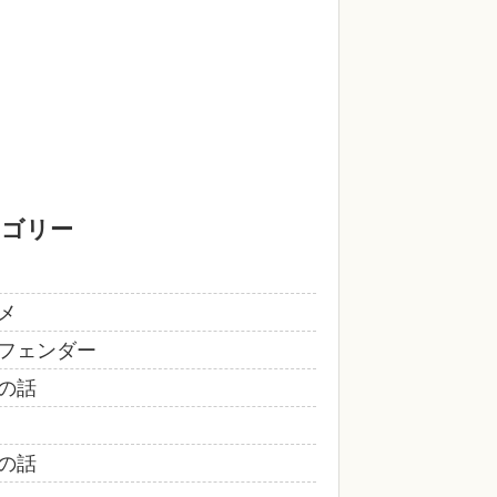
テゴリー
メ
フェンダー
の話
の話