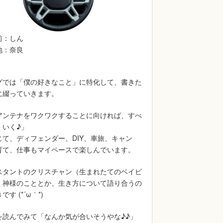
前：しん
地：奈良
グでは「僕の好きなこと」に特化して、書きた
に綴っていきます。
アンテナをワクワクすることに向ければ、すべ
くいく♪」
じて、ディフェンダー、DIY、車旅、キャン
育て、仕事もマイペースで楽しんでいます。
スタントのクリスチャン（生まれたてのベイビ
、神様のこととか、生き方について語り合うの
す (*´ω｀*)
を読んでみて「なんか気が合いそうやな♪♪」