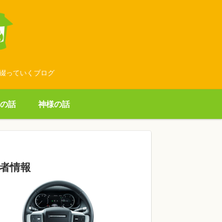
に綴っていくブログ
の話
神様の話
者情報