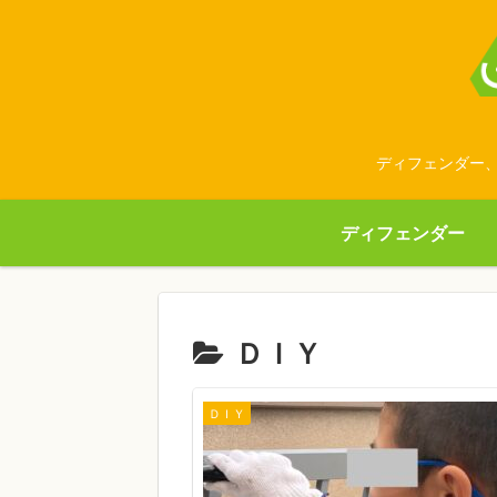
ディフェンダー、
ディフェンダー
ＤＩＹ
ＤＩＹ