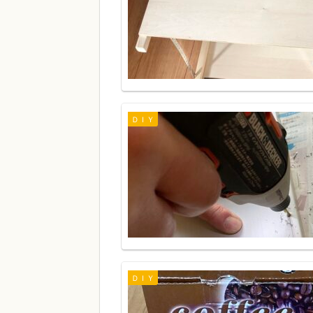
ＤＩＹ
ＤＩＹ