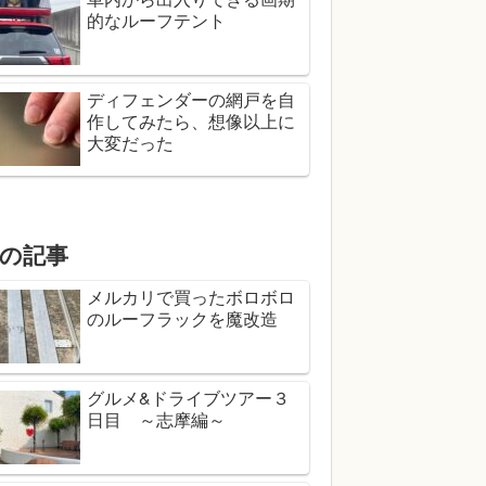
的なルーフテント
ディフェンダーの網戸を自
作してみたら、想像以上に
大変だった
の記事
メルカリで買ったボロボロ
のルーフラックを魔改造
グルメ&ドライブツアー３
日目 ～志摩編～